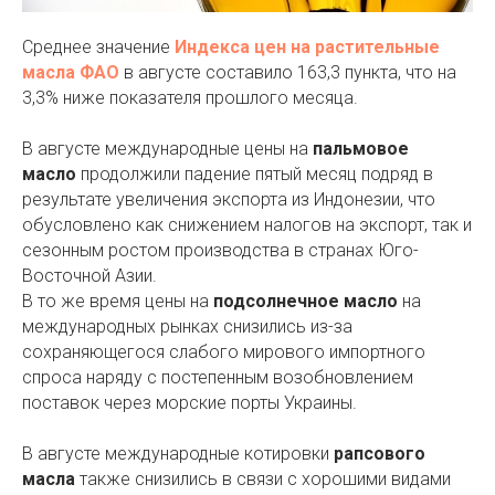
Среднее значение
Индекса цен на растительные
масла ФАО
в августе составило 163,3 пункта, что на
3,3% ниже показателя прошлого месяца.
В августе международные цены на
пальмовое
масло
продолжили падение пятый месяц подряд в
результате увеличения экспорта из Индонезии, что
обусловлено как снижением налогов на экспорт, так и
сезонным ростом производства в странах Юго-
Восточной Азии.
В то же время цены на
подсолнечное масло
на
международных рынках снизились из-за
сохраняющегося слабого мирового импортного
спроса наряду с постепенным возобновлением
поставок через морские порты Украины.
В августе международные котировки
рапсового
масла
также снизились в связи с хорошими видами