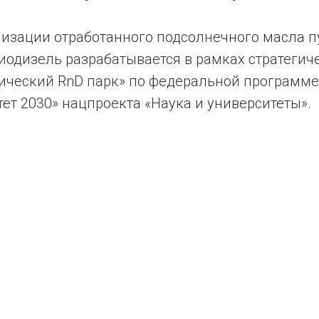
лизации отработанного подсолнечного масла п
иодизель разрабатывается в рамках стратегич
ический RnD парк» по федеральной программ
ет 2030» нацпроекта «Наука и университеты».