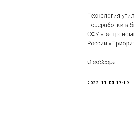
Технология ути
переработки в б
СФУ «Гастроном
России «Приорит
OleoScope
2022-11-03 17:19