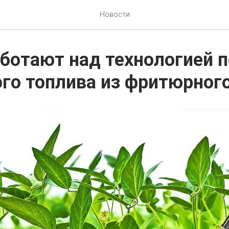
Новости
ботают над технологией 
го топлива из фритюрног