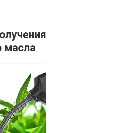
получения
о масла