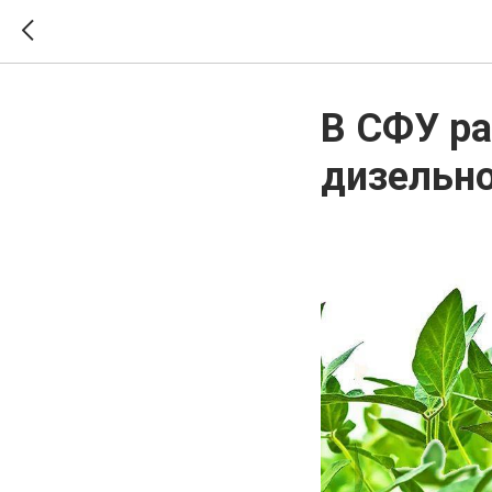
В СФУ ра
дизельно