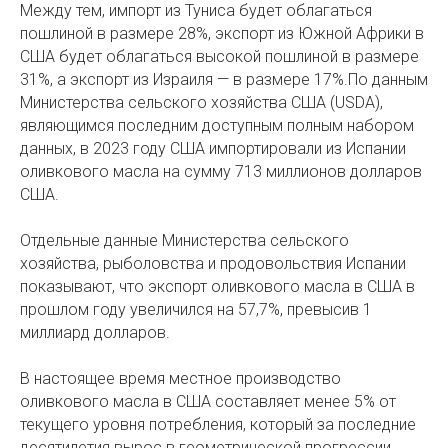
Между тем, импорт из Туниса будет облагаться
пошлиной в размере 28%, экспорт из Южной Африки в
США будет облагаться высокой пошлиной в размере
31%, а экспорт из Израиля — в размере 17%.По данным
Министерства сельского хозяйства США (USDA),
являющимся последним доступным полным набором
данных, в 2023 году США импортировали из Испании
оливкового масла на сумму 713 миллионов долларов
США.
Отдельные данные Министерства сельского
хозяйства, рыболовства и продовольствия Испании
показывают, что экспорт оливкового масла в США в
прошлом году увеличился на 57,7%, превысив 1
миллиард долларов.
В настоящее время местное производство
оливкового масла в США составляет менее 5% от
текущего уровня потребления, который за последние
десятилетия вырос в геометрической прогрессии.