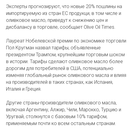
Эксперты прогнозируют, что новые 20% пошлины на
импортируемую из стран ЕС продукци, в том числе и
оливковое масло, приведут к снижению цен и
дисбалансу в торговле, сообщает Olive Oil Times.
Лауреат Нобелевской премии по экономике торговли
Пол Кругман назвал тарифы, объявленные
президентом Трампом, крупнейшим торговым шоком
в истории. Тарифы сделают оливковое масло более
дорогим для потребителей в США, потенциально
изменяя глобальный рынок оливкового масла и влияя
на производителей в таких странах, как Испания,
Италия и Греция.
Другие страны-производители оливкового масла,
включая Аргентину, Алжир, Чили, Марокко, Турцию и
Уругвай, столкнутся с базовым 10% тарифом,
применяемым почти ко всем остальным странам.