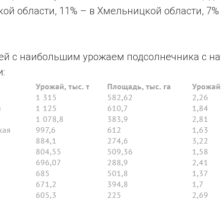
кой области, 11% – в Хмельницкой области, 7%
тей с наибольшим урожаем подсолнечника с н
: