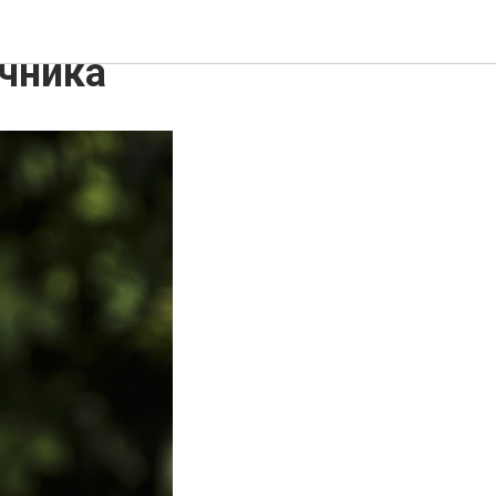
ечника