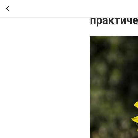
Украинск
практиче