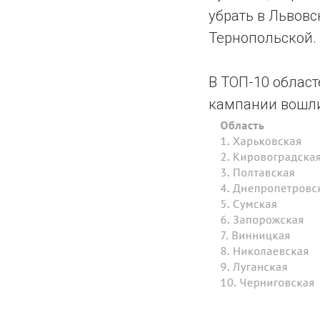
убрать в Львовс
Тернопольской.
В ТОП-10 облас
кампании вошли