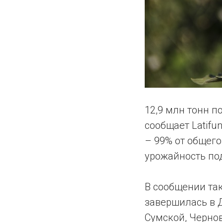
12,9 млн тонн 
сообщает Latifu
– 99% от общего
урожайность под
В сообщении так
завершилась в 
Сумской, Черно