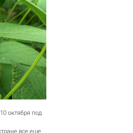
10 октября под
стране все еще