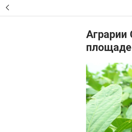
Аграрии 
площаде