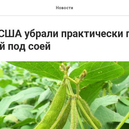
Новости
США убрали практически 
й под соей