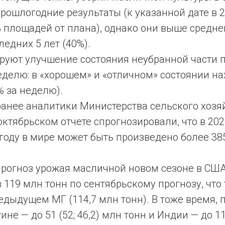
ошлогодние результаты (к указанной дате в 2
 площадей от плана), однако они выше средн
ледних 5 лет (40%).
руют улучшение состояния неубранной части 
делю: в «хорошем» и «отличном» состоянии на
% за неделю).
ранее аналитики Министерства сельского хоз
октябрьском отчете спрогнозировали, что в 202
году в мире может быть произведено более 38
рогноз урожая масличной новом сезоне в США 
 119 млн тонн по сентябрьскому прогнозу, чт
едыдущем МГ (114,7 млн тонн). В тоже время, 
не — до 51 (52; 46,2) млн тонн и Индии — до 11 