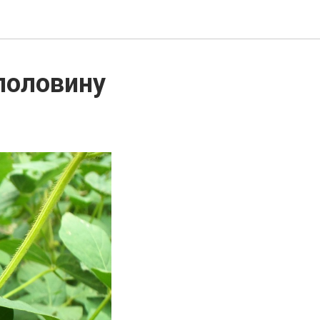
половину