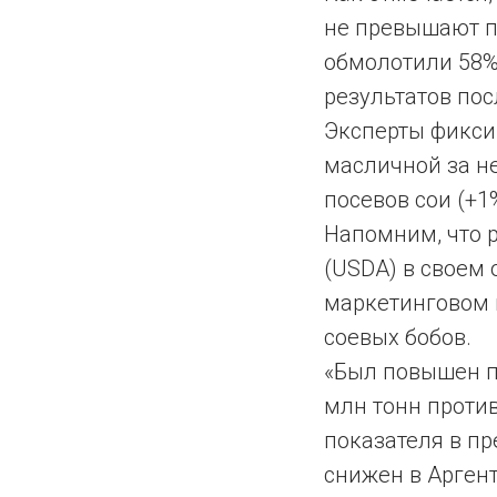
не превышают пр
обмолотили 58%
результатов пос
Эксперты фикси
масличной за не
посевов сои (+1
Напомним, что 
(USDA) в своем 
маркетинговом 
соевых бобов.
«Был повышен п
млн тонн против
показателя в пр
снижен в Аргенти