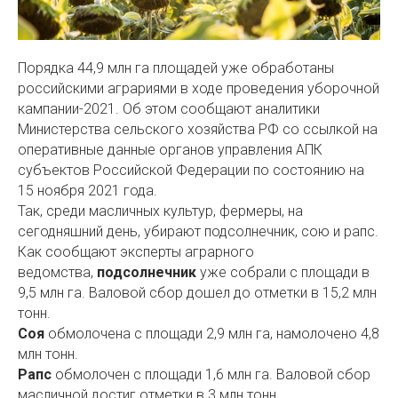
Порядка 44,9 млн га площадей уже обработаны
российскими аграриями в ходе проведения уборочной
кампании-2021. Об этом сообщают аналитики
Министерства сельского хозяйства РФ со ссылкой на
оперативные данные органов управления АПК
субъектов Российской Федерации по состоянию на
15 ноября 2021 года.
Так, среди масличных культур, фермеры, на
сегодняшний день, убирают подсолнечник, сою и рапс.
Как сообщают эксперты аграрного
ведомства,
подсолнечник
уже собрали с площади в
9,5 млн га. Валовой сбор дошел до отметки в 15,2 млн
тонн.
Соя
обмолочена с площади 2,9 млн га, намолочено 4,8
млн тонн.
Рапс
обмолочен с площади 1,6 млн га. Валовой сбор
масличной достиг отметки в 3 млн тонн.