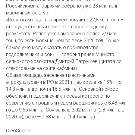
Российскими аграриями собрано уже 23 млн тонн
масличных культур.
«По итогам года планируем получить 22,8 млн тонн –
это существенный прирост к прошлогоднему
результату. Рапса уже намолочено более 2,9 млн
тонн, то есть больше, чем за весь 2020 год. То же
самое уже могу сказать о производстве
подсолнечника и сои», — говорил ранее Министр
сельского хозяйства Дмитрий Патрушев (цитата по
стенограмме на сайте кабмина).
Общая площадь, засеянная масличными
агрокультурами в РФ в 2021 г., выросла на 15% — с
14,3 млн га до почти 16,5 млн га. Основной прирост
обеспечил подсолнечник, посевы которого по
сравнению с прошлым годом расширились с 8,48 млн
га до 9,65 млн га. Соя заняла 3,02 млн га (2,8 млн га в
2020-м), рапс — 1,68 млн га (1,49 млн га).
OleoScope