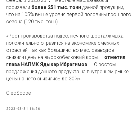
февраль 2022/23 МГ местные маслозаводы
произвели
более 251 тыс. тонн
данной продукции,
что на 105% выше уровня первой половины прошлого
сезона (120 тыс. тонн).
«Рост производства подсолнечного шрота/жмыха
положительно отразится на экономике смежных
отраслей, так как большинство маслозаводов
снизили цены на высокобелковый корм, –
отметил
глава НАПМК Ядыкар Ибрагимов
. – С ростом
предложения данного продукта на внутреннем рынке
цены на него снизились до 30%».
OleoScope
2023-03-31 16:46