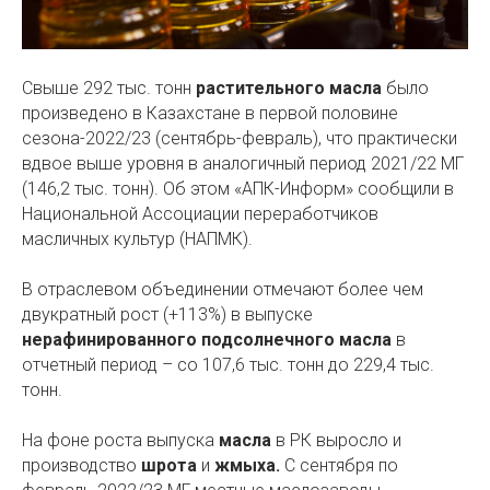
Свыше 292 тыс. тонн
растительного масла
было
произведено в Казахстане в первой половине
сезона-2022/23 (сентябрь-февраль), что практически
вдвое выше уровня в аналогичный период 2021/22 МГ
(146,2 тыс. тонн). Об этом «АПК-Информ» сообщили в
Национальной Ассоциации переработчиков
масличных культур (НАПМК).
В отраслевом объединении отмечают более чем
двукратный рост (+113%) в выпуске
нерафинированного подсолнечного масла
в
отчетный период – со 107,6 тыс. тонн до 229,4 тыс.
тонн.
На фоне роста выпуска
масла
в РК выросло и
производство
шрота
и
жмыха.
С сентября по