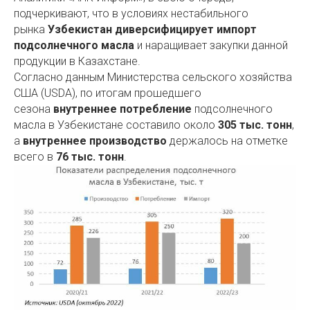
подчеркивают, что в условиях нестабильного
рынка
Узбекистан диверсифицирует импорт
подсолнечного масла
и наращивает закупки данной
продукции в Казахстане.
Согласно данным Министерства сельского хозяйства
США (USDA), по итогам прошедшего
сезона
внутреннее потребление
подсолнечного
масла в Узбекистане составило около
305 тыс. тонн
,
а
внутреннее производство
держалось на отметке
всего в
76 тыс. тонн
.