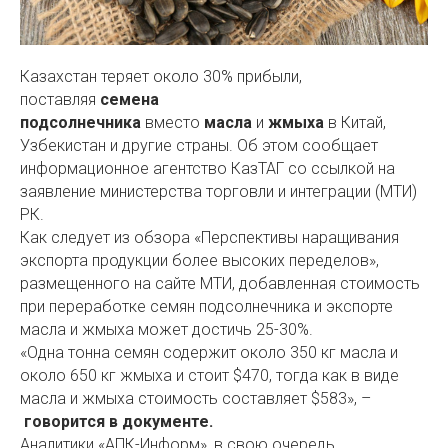
Казахстан теряет около 30% прибыли,
поставляя
семена
подсолнечника
вместо
масла
и
жмыха
в Китай,
Узбекистан и другие страны. Об этом сообщает
информационное агентство КазТАГ со ссылкой на
заявление министерства торговли и интеграции (МТИ)
РК.
Как следует из обзора «Перспективы наращивания
экспорта продукции более высоких переделов»,
размещенного на сайте МТИ, добавленная стоимость
при переработке семян подсолнечника и экспорте
масла и жмыха может достичь 25-30%.
«Одна тонна семян содержит около 350 кг масла и
около 650 кг жмыха и стоит $470, тогда как в виде
масла и жмыха стоимость составляет $583», –
говорится в документе.
Аналитики «АПК-Информ», в свою очередь,