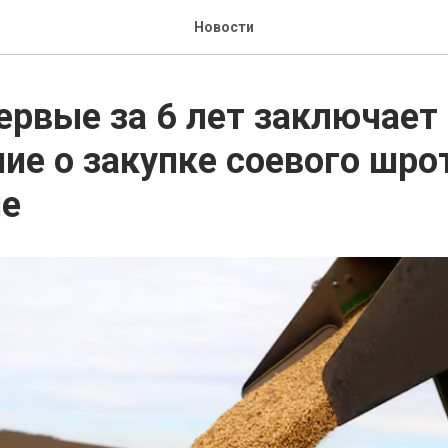
Новости
ервые за 6 лет заключает
ие о закупке соевого шро
не