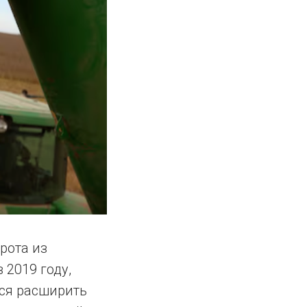
рота из
 2019 году,
ся расширить