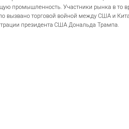
ую промышленность. Участники рынка в то в
ло вызвано торговой войной между США и Кит
трации президента США Дональда Трампа.
Tilda
Made on