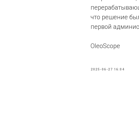
перерабатывающ
что решение бы
первой админис
OleoScope
2025-06-27 16:04