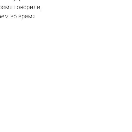
ремя говорили,
аем во время