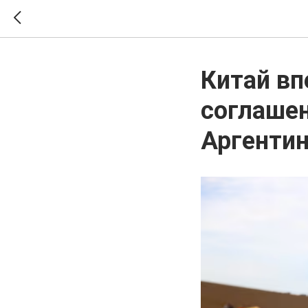
Китай вп
соглашен
Аргенти