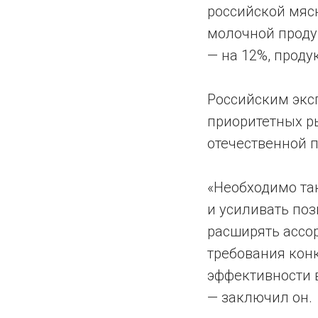
российской мяс
молочной проду
— на 12%, прод
Российским экс
приоритетных р
отечественной 
«Необходимо та
и усиливать по
расширять ассо
требования конк
эффективности в
— заключил он.