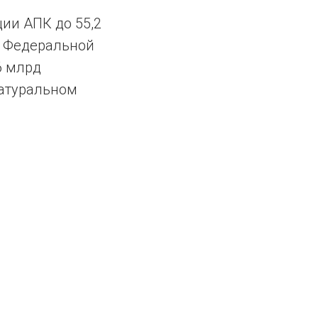
ии АПК до 55,2
м Федеральной
6 млрд
натуральном