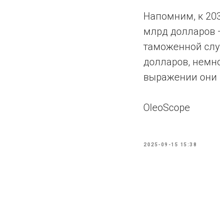
Напомним, к 203
млрд долларов —
таможенной служ
долларов, немно
выражении они в
OleoScope
2025-09-15 15:38