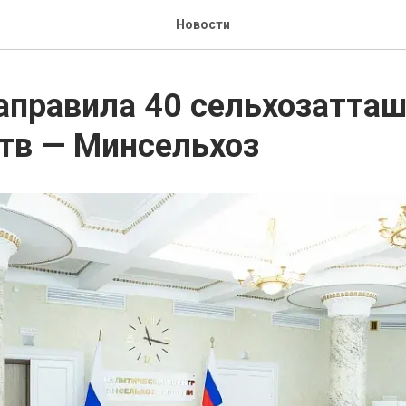
Новости
аправила 40 сельхозатташ
тв — Минсельхоз