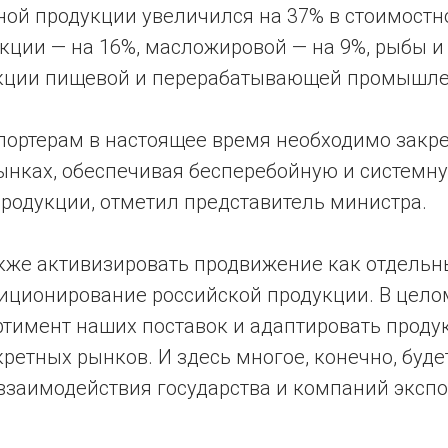
ной продукции увеличился на 37% в стоимост
кции — на 16%, масложировой — на 9%, рыбы и
укции пищевой и перерабатывающей промышле
портерам в настоящее время необходимо закре
ынках, обеспечивая бесперебойную и системн
продукции, отметил представитель министра.
кже активизировать продвижение как отдельны
зиционирование российской продукции. В цел
ртимент наших поставок и адаптировать проду
ретных рынков. И здесь многое, конечно, буде
заимодействия государства и компаний экспор