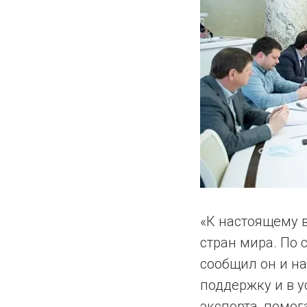
«К настоящему в
стран мира. По 
сообщил он и н
поддержку и в 
экспорта, помо