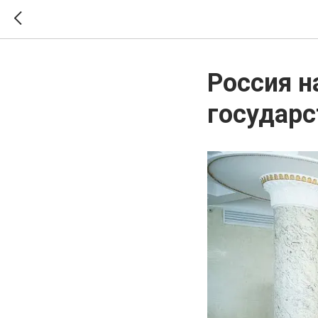
Россия н
государс