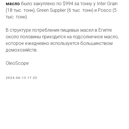
масло
было закуплено по $994 за тонну у Inter Grain
(18 тыс. тонн), Green Supplier (6 тыс. тонн) и Posco (5
тыс. тонн).
В структуре потребления пищевых масел в Египте
около половины приходится на подсолнечное масло,
которое ежедневно используется большинством
домохозяйств.
OleoScope
2024-06-13 17:23