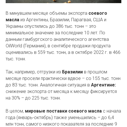
В минувшем месяце объемы экспорта
соевого
масла
из Аргентины, Бразилии, Парагвая, США и
Украины опустились до 386 тыс. тонн – это
минимальное значение за последние 10 лет. По
данным гамбургского аналитического агентства
OilWorld (Германия), в сентябре продажи продукта
оценивались в 559 тыс. тонн, а в октябре 2022 г. в 466
тыс. тонн.
Так, например, отгрузки из
Бразилии
в прошлом
месяце просели практически вдвое – со 155 тыс. тонн
до 83 тыс. тонн. Аналогичная ситуация в
Аргентине:
снижение экспорта от месяца к месяцу фиксируется
на 30% – до 225 тыс. тонн.
В целом,
мировые поставки соевого масла
с начала
года (январь-октябрь) также уменьшились – до 6,4
млн тонн, самого низкого показателя за последние 9