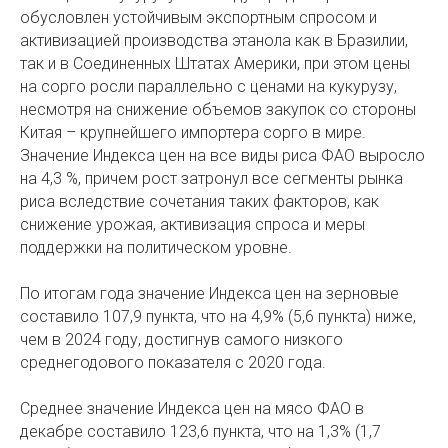
обусловлен устойчивым экспортным спросом и
активизацией производства этанола как в Бразилии,
так и в Соединенных Штатах Америки, при этом цены
на сорго росли параллельно с ценами на кукурузу,
несмотря на снижение объемов закупок со стороны
Китая – крупнейшего импортера сорго в мире.
Значение Индекса цен на все виды риса ФАО выросло
на 4,3 %, причем рост затронул все сегменты рынка
риса вследствие сочетания таких факторов, как
снижение урожая, активизация спроса и меры
поддержки на политическом уровне.
По итогам года значение Индекса цен на зерновые
составило 107,9 пункта, что на 4,9% (5,6 пункта) ниже,
чем в 2024 году, достигнув самого низкого
среднегодового показателя с 2020 года.
Среднее значение Индекса цен на мясо ФАО в
декабре составило 123,6 пункта, что на 1,3% (1,7