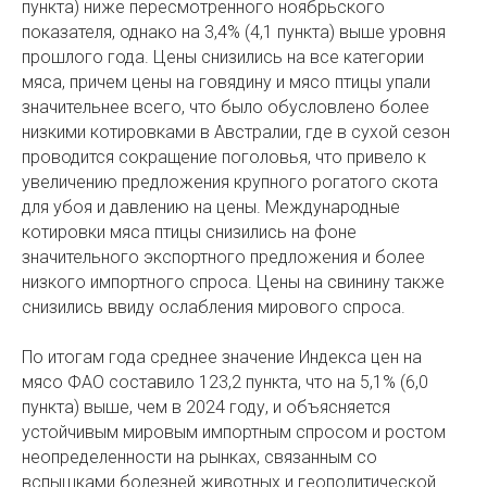
пункта) ниже пересмотренного ноябрьского
показателя, однако на 3,4% (4,1 пункта) выше уровня
прошлого года. Цены снизились на все категории
мяса, причем цены на говядину и мясо птицы упали
значительнее всего, что было обусловлено более
низкими котировками в Австралии, где в сухой сезон
проводится сокращение поголовья, что привело к
увеличению предложения крупного рогатого скота
для убоя и давлению на цены. Международные
котировки мяса птицы снизились на фоне
значительного экспортного предложения и более
низкого импортного спроса. Цены на свинину также
снизились ввиду ослабления мирового спроса.
По итогам года среднее значение Индекса цен на
мясо ФАО составило 123,2 пункта, что на 5,1% (6,0
пункта) выше, чем в 2024 году, и объясняется
устойчивым мировым импортным спросом и ростом
неопределенности на рынках, связанным со
вспышками болезней животных и геополитической