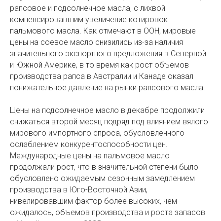
рапсовое и подсолнечное масла, с лихвой
компенсировавшим увеличение котировок
пальмового масла. Как отмечают в ООН, мировые
цены на соевое масло снизились из-за наличия
значительного экспортного предложения в Северной
и Южной Америке, в то время как рост объемов
производства рапса в Австралии и Канаде оказал
понижательное давление на рынки рапсового масла.
Цены на подсолнечное масло в декабре продолжили
снижаться второй месяц подряд под влиянием вялого
мирового импортного спроса, обусловленного
ослаблением конкурентоспособности цен.
Международные цены на пальмовое масло
продолжали рост, что в значительной степени было
обусловлено ожидаемым сезонным замедлением
производства в Юго-Восточной Азии,
нивелировавшим фактор более высоких, чем
ожидалось, объемов производства и роста запасов