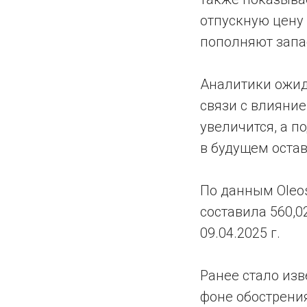
отпускную цену
пополняют запа
Аналитики ожид
связи с влияни
увеличится, а 
в будущем остав
По данным Oleosc
составила 560,0
09.04.2025 г.
Ранее стало изв
фоне обострени