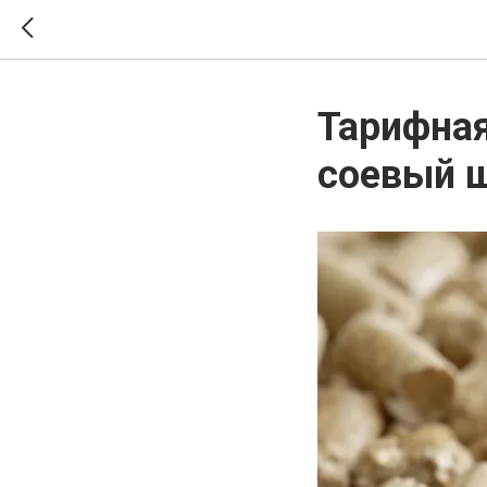
Тарифная
соевый ш