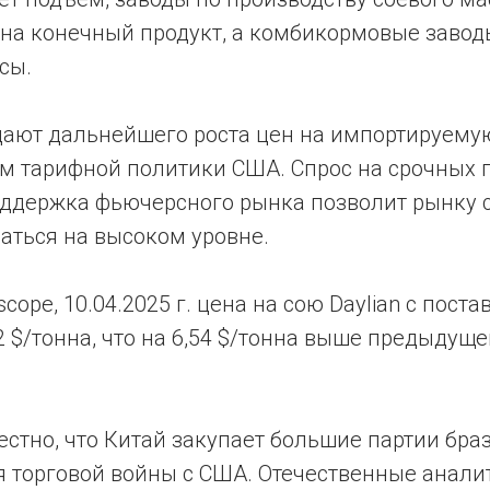
 на конечный продукт, а комбикормовые завод
сы.
ают дальнейшего роста цен на импортируему
ем тарифной политики США. Спрос на срочных п
поддержка фьючерсного рынка позволит рынку 
аться на высоком уровне.
ope, 10.04.2025 г. цена на сою Daylian с пост
2 $/тонна, что на 6,54 $/тонна выше предыдуще
естно, что Китай закупает большие партии бра
я торговой войны с США. Отечественные анали