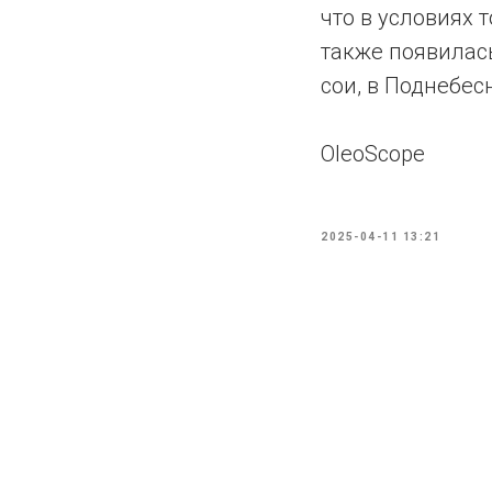
что в условиях 
также появилас
сои, в Поднебес
OleoScope
2025-04-11 13:21