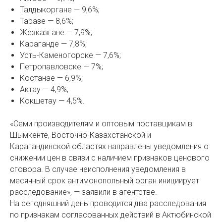
Талдыкоргане — 9,6%;
Таразе — 8,6%;
Жезказгане — 7,9%;
Караганде — 7,8%;
Усть-Каменогорске — 7,6%;
Петропавловске — 7%;
Костанае — 6,9%;
Актау — 4,9%;
Кокшетау — 4,5%.
«Семи производителям и оптовым поставщикам в
Шымкенте, Восточно-Казахстанской и
Карагандинской областях направлены уведомления о
снижении цен в связи с наличием признаков ценового
сговора. В случае неисполнения уведомления в
месячный срок антимонопольный орган инициирует
расследование», — заявили в агентстве.
На сегодняшний день проводится два расследования
по признакам согласованных действий в Актюбинской