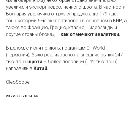
«Благодаря этому некоторые страны значительно
увеличили экспорт подсолнечного шрота. В частности,
Болгария увеличила отгрузку продукта до 179 тыс.
тонн, который был экспортирован в основном в КНР, а
также во Францию, Грецию, Италию, Нидерланды и
другие страны блока», –
как отмечают аналитики.
В целом, с июня по июль, по данным Oil World
(Германия), было реализовано на внешние рынки 247
тыс. тонн
шрота
– более половины (142 тыс. тонн)
направили в
Китай.
OleoScope
2022-09-28 13:46