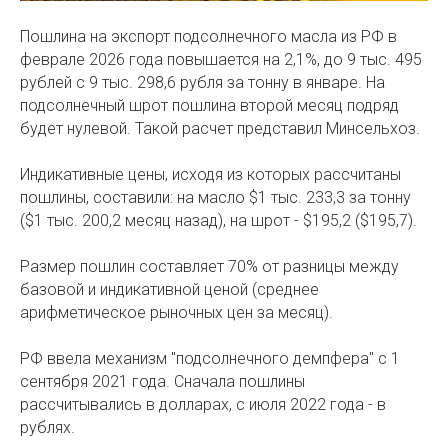
Пошлина на экспорт подсолнечного масла из РФ в
феврале 2026 года повышается на 2,1%, до 9 тыс. 495
рублей с 9 тыс. 298,6 рубля за тонну в январе. На
подсолнечный шрот пошлина второй месяц подряд
будет нулевой. Такой расчет представил Минсельхоз.
Индикативные цены, исходя из которых рассчитаны
пошлины, составили: на масло $1 тыс. 233,3 за тонну
($1 тыс. 200,2 месяц назад), на шрот - $195,2 ($195,7).
Размер пошлин составляет 70% от разницы между
базовой и индикативной ценой (среднее
арифметическое рыночных цен за месяц).
РФ ввела механизм "подсолнечного демпфера" с 1
сентября 2021 года. Сначала пошлины
рассчитывались в долларах, с июля 2022 года - в
рублях.