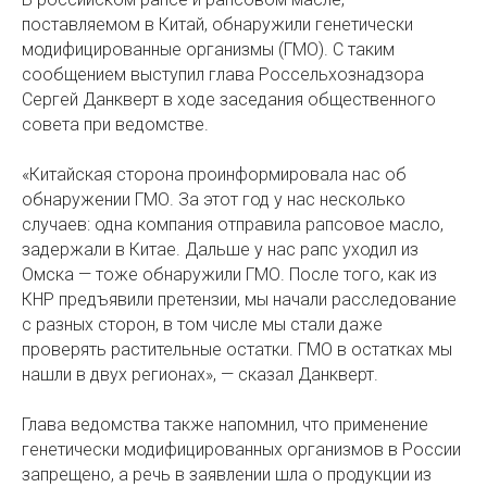
поставляемом в Китай, обнаружили генетически
модифицированные организмы (ГМО). С таким
сообщением выступил глава Россельхознадзора
Сергей Данкверт в ходе заседания общественного
совета при ведомстве.
«Китайская сторона проинформировала нас об
обнаружении ГМО. За этот год у нас несколько
случаев: одна компания отправила рапсовое масло,
задержали в Китае. Дальше у нас рапс уходил из
Омска — тоже обнаружили ГМО. После того, как из
КНР предъявили претензии, мы начали расследование
с разных сторон, в том числе мы стали даже
проверять растительные остатки. ГМО в остатках мы
нашли в двух регионах», — сказал Данкверт.
Глава ведомства также напомнил, что применение
генетически модифицированных организмов в России
запрещено, а речь в заявлении шла о продукции из