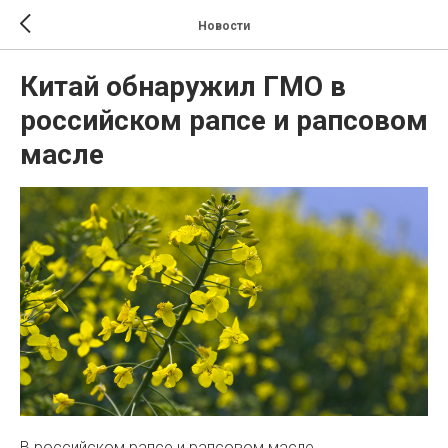
Новости
Китай обнаружил ГМО в
российском рапсе и рапсовом
масле
В российском рапсе и рапсовом масле,