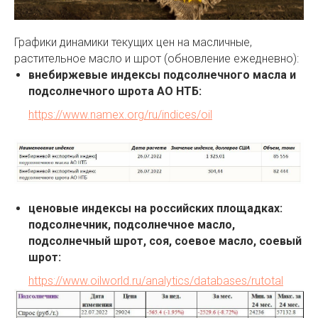
Графики динамики текущих цен на масличные,
растительное масло и шрот (обновление ежедневно):
внебиржевые индексы подсолнечного масла и
подсолнечного шрота АО НТБ:
https://www.namex.org/ru/indices/oil
ценовые индексы на российских площадках:
подсолнечник, подсолнечное масло,
подсолнечный шрот, соя, соевое масло, соевый
шрот:
https://www.oilworld.ru/analytics/databases/rutotal