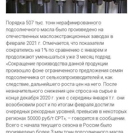
Порядка 507 тыс. тонн нерафинированного
подсолнечного масла было произведено на
отечественных маслоэкстракционных заводах в
феврале 2021 г. Отмечается, что показатели
сократились на 1% по сравнению с январем и
продолжают уменьшаться уже 3 месяц подряд.
«Сокращение производства данной продукции
произошло фоне ограниченного предложения семян
подсолнечника от сельхозпроизводителей и, как
следствие, дальнейшего роста цен на него. После
незначительного снижения цен спроса на сырье в
конце декабря 2020 г. уже с середины января т.г. они
возобновили рост и по итогам февраля достигли
очередных рекордных уровней, превысив в некоторых
регионах 50000 руб/т СРТ», – говорится в сообщении.
Всего с начала текущего сезона в России было
произведено более 3 млн тонн подсолнечного масла