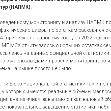
тур (НАПМК).
проведенному мониторингу и анализу НАПМК п
 фактические цифры по остаткам расходятся 
% (приписка по валовому сбору за 2022 год сос
3 МГ МСХ отчитывалось о больших остатках се
 ссылаясь на данные официальной статистики.
о с маслозаводами провели мониторинг, по и
ема на рынке просто не было.
, ни Бюро Национальной статистики так и не 
в, у которых имеются реальные объемы маслос
ция аналогичная, завышаются как валовый сбо
лее показательное завышение статистики набл