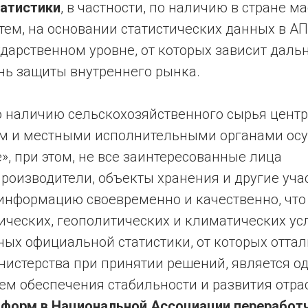
атистики
, в частности, по наличию в стране 
 тем, на основании статистических данных в 
ударственном уровне, от которых зависит даль
нь защиты внутреннего рынка.
о наличию сельскохозяйственного сырья цен
м и местными исполнительными органами осу
, при этом, не все заинтересованные лица
роизводители, объекты хранения и другие уча
информацию своевременно и качественно, что
ических, геополитических и климатических ус
ых официальной статистики, от которых отта
истерства при принятии решений, является од
ем обеспечения стабильности и развития отра
форм в Национальной Ассоциации переработ