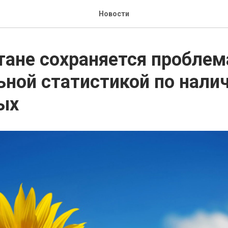
Новости
тане сохраняется проблем
ной статистикой по нали
ых