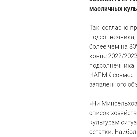
масличных куль
Так, согласно 
подсолнечника,
более чем на 30
конце 2022/202
подсолнечника,
НАПМК совместн
заявленного объ
«Ни Минсельхоз
список хозяйст
культурам ситуа
остатки. Наибо