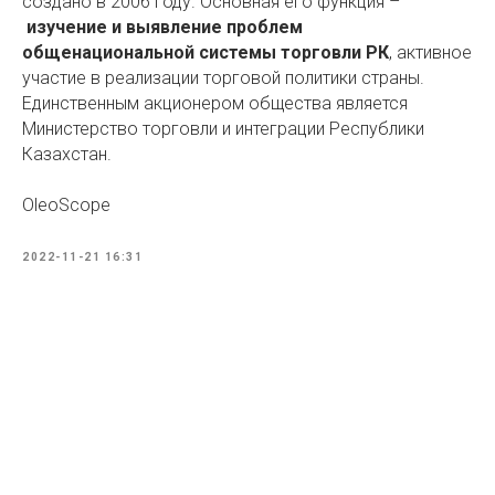
создано в 2006 году. Основная его функция –
изучение и выявление проблем
общенациональной системы торговли РК
, активное
участие в реализации торговой политики страны.
Единственным акционером общества является
Министерство торговли и интеграции Республики
Казахстан.
OleoScope
2022-11-21 16:31
Tilda
Made on