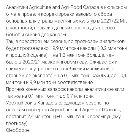
Аналитики Agriculture and Agri-Food Canada в июльском
отчете провели корректировки валового сбора
основных для страны масличных культур в 2021/22 МГ,
в частности, повысив данный прогноз для соевых
бобов и снизив для канолы.
Так, в предстоящем сезоне, по прогнозам аналитиков,
будет произведено 19,9 млн тонн канолы (-0,2 млн тонн
к прошлой оценке) – на 1,2 млн тонн больше, чем
было в 2020/21 маркетинговом году. Ожидается и
снижение внутреннего потребления масличной в
стране и ее экспорта – на 0,1 млн тонн каждый, до 10,1
млн тонн и 9,9 млн тонн соответственно.
Прогноз конечных запасов канолы аналитики снизили
так же на 0,1 млн тонн – до 0,7 млн тонн.
Урожай сои в Канаде в следующем сезоне, по
оценкам экспертов Agriculture and Agri-Food Canada,
составит 2,4 млн тонн (+0,1 млн тонн к предыдущему
прогнозу).
OleoScope