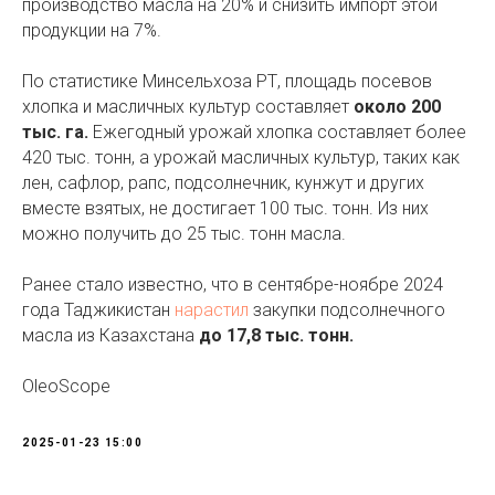
производство масла на 20% и снизить импорт этой
продукции на 7%.
По статистике Минсельхоза РТ, площадь посевов
хлопка и масличных культур составляет
около 200
тыс. га.
Ежегодный урожай хлопка составляет более
420 тыс. тонн, а урожай масличных культур, таких как
лен, сафлор, рапс, подсолнечник, кунжут и других
вместе взятых, не достигает 100 тыс. тонн. Из них
можно получить до 25 тыс. тонн масла.
Ранее стало известно, что в сентябре-ноябре 2024
года Таджикистан
нарастил
закупки подсолнечного
масла из Казахстана
до 17,8 тыс. тонн.
OleoScope
2025-01-23 15:00