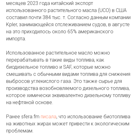
месяцев 2023 года китайский экспорт
использованного растительного масла (UCO) в США
составил почти 384 тыс. т. Согласно данным компании
Kpler, занимающейся отслеживанием судов, в августе
на это приходилось около 65% американского
импорта.
Использованное растительное масло можно
перерабатывать в такие виды топлива, как
биодизельное топливо и SAF, которые можно
смешивать с обычными видами топлива для снижения
выбросов углекислого газа. Это также сырье для
производства возобновляемого дизельного топлива,
которое химически эквивалентно дизельному топливу
на нефтяной основе.
Ранее sfera.fm
писала
, что использование биотоплива
на животных жирах может привести к экологическим
проблемам.