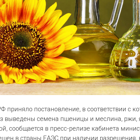
Ф приняло постановление, в соответствии с к
оз выведены семена пшеницы и меслина, ржи, 
й, сообщается в пресс-релизе кабинета минис
решен в страны ЕАЭС при наличии разрешения,