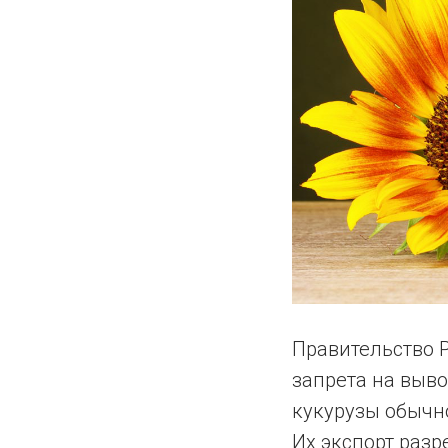
Правительство Р
запрета на выв
кукурузы обычно
Их экспорт раз