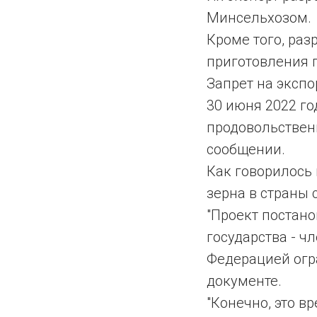
Минсельхозом.
Кроме того, ра
приготовления 
Запрет на экспо
30 июня 2022 го
продовольственн
сообщении.
Как говорилось 
зерна в страны 
"Проект постан
государства - 
Федерацией огр
документе.
"Конечно, это в