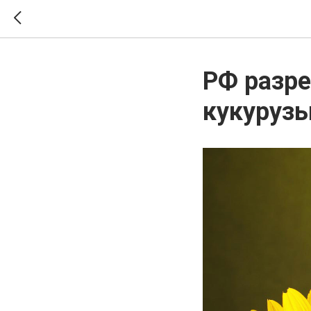
РФ разре
кукурузы