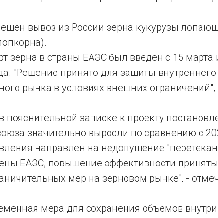
зрешен вывоз из России зерна кукурузы лопающ
попкорна).
рт зерна в страны ЕАЭС был введен с 15 марта 
да. "Решение принято для защиты внутреннего
ого рынка в условиях внешних ограничений", 
в пояснительной записке к проекту постановл
союза значительно выросли по сравнению с 20
овления направлен на недопущение "перетекани
члены ЕАЭС, повышение эффективности приняты
аничительных мер на зерновом рынке", - отме
ременная мера для сохранения объемов внутри