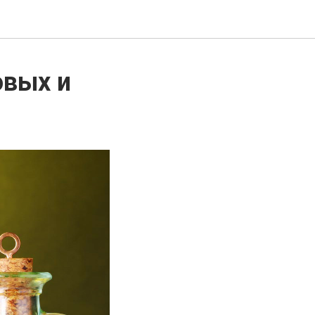
овых и