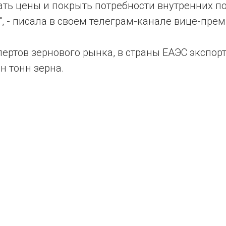
ать цены и покрыть потребности внутренних п
, - писала в своем телеграм-канале вице-пре
ертов зернового рынка, в страны ЕАЭС экспор
н тонн зерна.