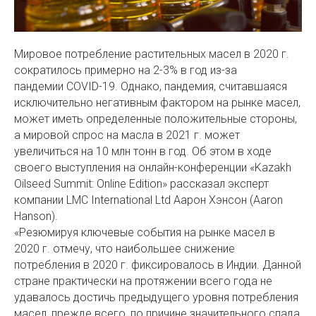
Мировое потребление растительных масел в 2020 г.
сократилось примерно на 2-3% в год из-за
пандемии COVID-19. Однако, пандемия, считавшаяся
исключительно негативным фактором на рынке масел,
может иметь определенные положительные стороны,
а мировой спрос на масла в 2021 г. может
увеличиться на 10 млн тонн в год. Об этом в ходе
своего выступления на онлайн-конференции «Kazakh
Oilseed Summit: Online Edition» рассказал эксперт
компании LMC International Ltd Аарон Хэнсон (Aaron
Hanson).
«Резюмируя ключевые события на рынке масел в
2020 г. отмечу, что наибольшее снижение
потребления в 2020 г. фиксировалось в Индии. Данной
стране практически на протяжении всего года не
удавалось достичь предыдущего уровня потребления
масел, прежде всего, по причине значительного спада