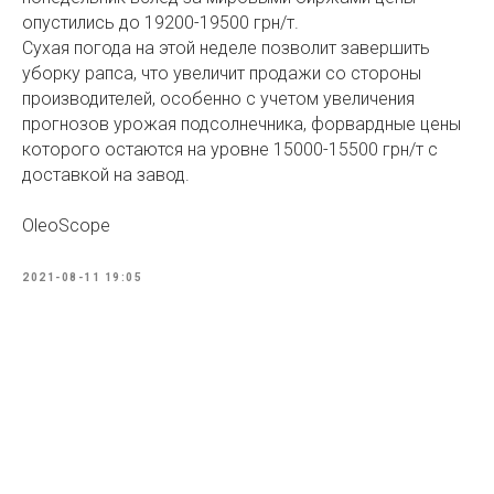
опустились до 19200-19500 грн/т.
Сухая погода на этой неделе позволит завершить
уборку рапса, что увеличит продажи со стороны
производителей, особенно с учетом увеличения
прогнозов урожая подсолнечника, форвардные цены
которого остаются на уровне 15000-15500 грн/т с
доставкой на завод.
OleoScope
2021-08-11 19:05
Tilda
Made on