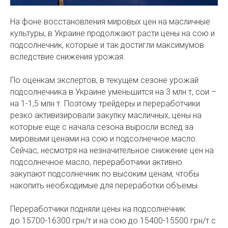
На фоне восстановления мировых цен на масличные
культуры, в Украине продолжают расти цены на сою и
подсолнечник, которые и так достигли максимумов
вследствие снижения урожая.
По оценкам экспертов, в текущем сезоне урожай
подсолнечника в Украине уменьшится на 3 млн т, сои –
на 1-1,5 млн т. Поэтому трейдеры и переработчики
резко активизировали закупку масличных, цены на
которые еще с начала сезона выросли вслед за
мировыми ценами на сою и подсолнечное масло.
Сейчас, несмотря на незначительное снижение цен на
подсолнечное масло, переработчики активно
закупают подсолнечник по высоким ценам, чтобы
накопить необходимые для переработки объемы.
Переработчики подняли цены на подсолнечник
до 15700-16300 грн/т и на сою до 15400-15500 грн/т с